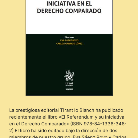
La prestigiosa editorial Tirant lo Blanch ha publicado
recientemente el libro «El Referéndum y su iniciativa
en el Derecho Comparado» (ISBN 978-84-1336-346-
2) El libro ha sido editado bajo la dirección de dos
miembros de nuestro grupo, Eva Sáenz Royo y Carlos