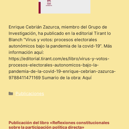
Enrique Cebrián Zazurca, miembro del Grupo de
Investigación, ha publicado en la editorial Tirant lo
Blanch “Virus y votos: procesos electorales
autonómicos bajo la pandemia de la covid-19”. Más
información aquí:
https://editorial.tirant.com/es/libro/virus-y-votos-
procesos-electorales-autonomicos-bajo-la-
pandemia-de-la-covid-19-enrique-cebrian-zazurca-
9788411471169 Sumario de la obra: Aquí
Categorías
Publicaciones
Publicación del libro «Reflexiones constitucionales
sobre la participación política directa»