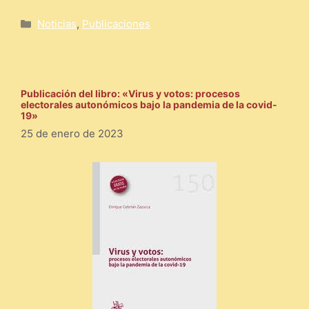
Categorías
Noticias
,
Publicaciones
Publicación del libro: «Virus y votos: procesos
electorales autonómicos bajo la pandemia de la covid-
19»
25 de enero de 2023