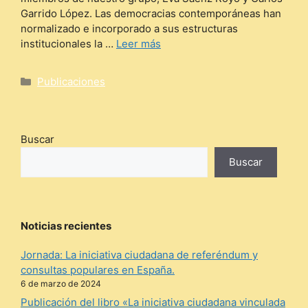
Garrido López. Las democracias contemporáneas han
normalizado e incorporado a sus estructuras
institucionales la …
Leer más
Categorías
Publicaciones
Buscar
Buscar
Noticias recientes
Jornada: La iniciativa ciudadana de referéndum y
consultas populares en España.
6 de marzo de 2024
Publicación del libro «La iniciativa ciudadana vinculada