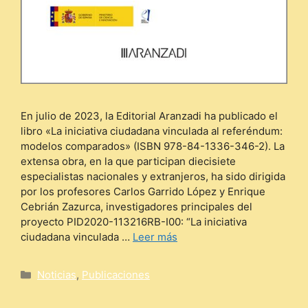
En julio de 2023, la Editorial Aranzadi ha publicado el
libro «La iniciativa ciudadana vinculada al referéndum:
modelos comparados» (ISBN 978-84-1336-346-2). La
extensa obra, en la que participan diecisiete
especialistas nacionales y extranjeros, ha sido dirigida
por los profesores Carlos Garrido López y Enrique
Cebrián Zazurca, investigadores principales del
proyecto PID2020-113216RB-I00: “La iniciativa
ciudadana vinculada …
Leer más
Categorías
Noticias
,
Publicaciones