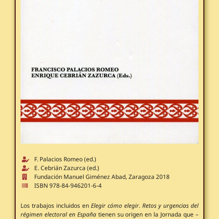
F. Palacios Romeo (ed.)
E. Cebrián Zazurca (ed.)
Fundación Manuel Giménez Abad, Zaragoza 2018
ISBN 978-84-946201-6-4
Los trabajos incluidos en
Elegir cómo elegir
.
Retos y urgencias del
régimen electoral en España
tienen su origen en la Jornada que –