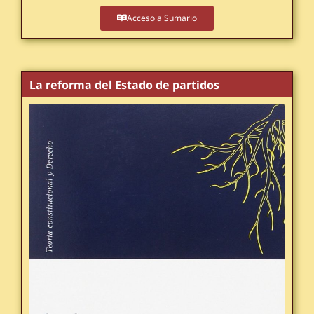
Acceso a Sumario
La reforma del Estado de partidos