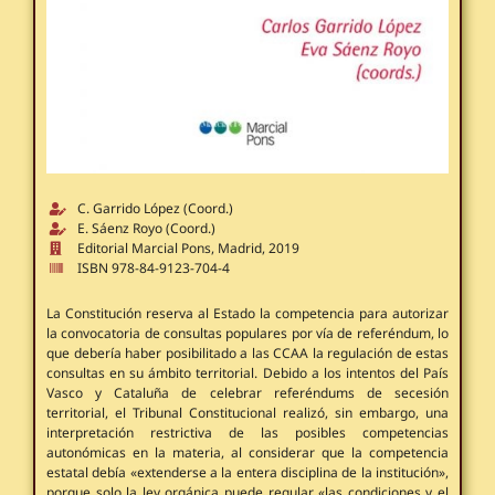
C. Garrido López (Coord.)
E. Sáenz Royo (Coord.)
Editorial Marcial Pons, Madrid, 2019
ISBN 978-84-9123-704-4
La Constitución reserva al Estado la competencia para autorizar
la convocatoria de consultas populares por vía de referéndum, lo
que debería haber posibilitado a las CCAA la regulación de estas
consultas en su ámbito territorial. Debido a los intentos del País
Vasco y Cataluña de celebrar referéndums de secesión
territorial, el Tribunal Constitucional realizó, sin embargo, una
interpretación restrictiva de las posibles competencias
autonómicas en la materia, al considerar que la competencia
estatal debía «extenderse a la entera disciplina de la institución»,
porque solo la ley orgánica puede regular «las condiciones y el