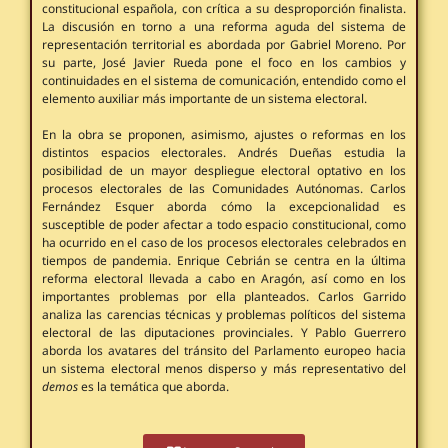
constitucional española, con crítica a su desproporción finalista.
La discusión en torno a una reforma aguda del sistema de
representación territorial es abordada por Gabriel Moreno. Por
su parte, José Javier Rueda pone el foco en los cambios y
continuidades en el sistema de comunicación, entendido como el
elemento auxiliar más importante de un sistema electoral.
En la obra se proponen, asimismo, ajustes o reformas en los
distintos espacios electorales. Andrés Dueñas estudia la
posibilidad de un mayor despliegue electoral optativo en los
procesos electorales de las Comunidades Autónomas. Carlos
Fernández Esquer aborda cómo la excepcionalidad es
susceptible de poder afectar a todo espacio constitucional, como
ha ocurrido en el caso de los procesos electorales celebrados en
tiempos de pandemia. Enrique Cebrián se centra en la última
reforma electoral llevada a cabo en Aragón, así como en los
importantes problemas por ella planteados. Carlos Garrido
analiza las carencias técnicas y problemas políticos del sistema
electoral de las diputaciones provinciales. Y Pablo Guerrero
aborda los avatares del tránsito del Parlamento europeo hacia
un sistema electoral menos disperso y más representativo del
demos
es la temática que aborda.