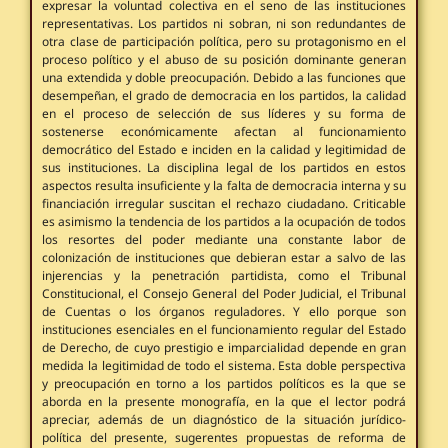
expresar la voluntad colectiva en el seno de las instituciones
representativas. Los partidos ni sobran, ni son redundantes de
otra clase de participación política, pero su protagonismo en el
proceso político y el abuso de su posición dominante generan
una extendida y doble preocupación. Debido a las funciones que
desempeñan, el grado de democracia en los partidos, la calidad
en el proceso de selección de sus líderes y su forma de
sostenerse económicamente afectan al funcionamiento
democrático del Estado e inciden en la calidad y legitimidad de
sus instituciones. La disciplina legal de los partidos en estos
aspectos resulta insuficiente y la falta de democracia interna y su
financiación irregular suscitan el rechazo ciudadano. Criticable
es asimismo la tendencia de los partidos a la ocupación de todos
los resortes del poder mediante una constante labor de
colonización de instituciones que debieran estar a salvo de las
injerencias y la penetración partidista, como el Tribunal
Constitucional, el Consejo General del Poder Judicial, el Tribunal
de Cuentas o los órganos reguladores. Y ello porque son
instituciones esenciales en el funcionamiento regular del Estado
de Derecho, de cuyo prestigio e imparcialidad depende en gran
medida la legitimidad de todo el sistema. Esta doble perspectiva
y preocupación en torno a los partidos políticos es la que se
aborda en la presente monografía, en la que el lector podrá
apreciar, además de un diagnóstico de la situación jurídico-
política del presente, sugerentes propuestas de reforma de