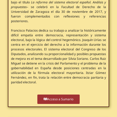
bajo el título
La reforma del sistema electoral español. Análisis y
propuestas
– se celebró en la Facultad de Derecho de la
Universidad de Zaragoza el día 30 de noviembre de 2017, y
fueron complementados con reflexiones y referencias
posteriores.
Francisco Palacios dedica su trabajo a analizar la históricamente
difícil empatía entre democracia, representación y sistema
electoral, bajo la lógica del control hegemónico. Joaquín Urías se
centra en el ejercicio del derecho a la información durante los
procesos electorales. El sistema electoral del Congreso de los
Diputados, analizando su proporcionalidad y posibles propuestas
de mejora es el tema desarrollado por Silvia Soriano. Carlos Ruiz
Miguel se detiene en la crisis del Parlamento y el problema de la
gobernabilidad en España desde posiciones centradas en la
utilización de la fórmula electoral mayoritaria. Itziar Gómez
Fernández, en fin, trata la relación entre democracia paritaria y
paridad electoral.
Acceso a Sumario