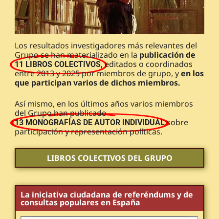
Los resultados investigadores más relevantes del
Grupo se han materializado en la
publicación de
editados o coordinados
11 LIBROS COLECTIVOS,
entre 2013 y 2025 por miembros de grupo, y
en los
que participan varios de dichos miembros.
Así mismo, en los últimos años varios miembros
del Grupo han publicado
sobre
13 MONOGRAFÍAS DE AUTOR INDIVIDUAL
participación y representación políticas.
LIBROS COLECTIVOS DEL GRUPO
La iniciativa ciudadana de referéndums y de
consultas populares en España