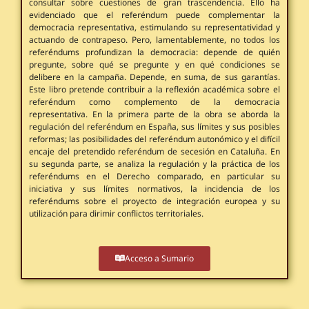
consultar sobre cuestiones de gran trascendencia. Ello ha
evidenciado que el referéndum puede complementar la
democracia representativa, estimulando su representatividad y
actuando de contrapeso. Pero, lamentablemente, no todos los
referéndums profundizan la democracia: depende de quién
pregunte, sobre qué se pregunte y en qué condiciones se
delibere en la campaña. Depende, en suma, de sus garantías.
Este libro pretende contribuir a la reflexión académica sobre el
referéndum como complemento de la democracia
representativa. En la primera parte de la obra se aborda la
regulación del referéndum en España, sus límites y sus posibles
reformas; las posibilidades del referéndum autonómico y el difícil
encaje del pretendido referéndum de secesión en Cataluña. En
su segunda parte, se analiza la regulación y la práctica de los
referéndums en el Derecho comparado, en particular su
iniciativa y sus límites normativos, la incidencia de los
referéndums sobre el proyecto de integración europea y su
utilización para dirimir conflictos territoriales.
Acceso a Sumario