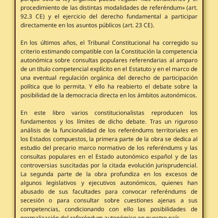
procedimiento de las distintas modalidades de referéndum» (art.
92.3 CE) y el ejercicio del derecho fundamental a participar
directamente en los asuntos públicos (art. 23 CE).
En los últimos años, el Tribunal Constitucional ha corregido su
criterio estimando compatible con la Constitución la competencia
autonómica sobre consultas populares referendarias al amparo
de un título competencial explícito en el Estatuto y en el marco de
una eventual regulación orgánica del derecho de participación
política que lo permita. Y ello ha reabierto el debate sobre la
posibilidad de la democracia directa en los ámbitos autonómicos.
En este libro varios constitucionalistas reproducen los
fundamentos y los límites de dicho debate. Tras un riguroso
análisis de la funcionalidad de los referéndums territoriales en
los Estados compuestos, la primera parte de la obra se dedica al
estudio del precario marco normativo de los referéndums y las
consultas populares en el Estado autonómico español y de las
controversias suscitadas por la citada evolución jurisprudencial.
La segunda parte de la obra profundiza en los excesos de
algunos legislativos y ejecutivos autonómicos, quienes han
abusado de sus facultades para convocar referéndums de
secesión o para consultar sobre cuestiones ajenas a sus
competencias, condicionando con ello las posibilidades de
normalización del referéndum autonómico en nuestro país.