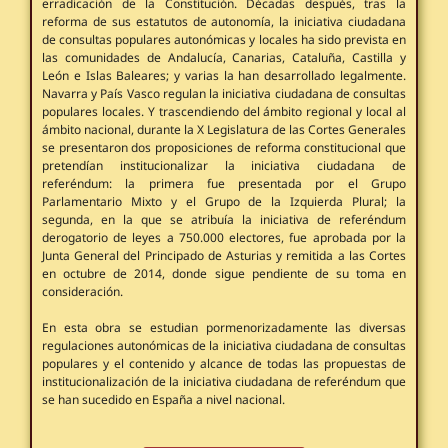
erradicación de la Constitución. Décadas después, tras la
reforma de sus estatutos de autonomía, la iniciativa ciudadana
de consultas populares autonómicas y locales ha sido prevista en
las comunidades de Andalucía, Canarias, Cataluña, Castilla y
León e Islas Baleares; y varias la han desarrollado legalmente.
Navarra y País Vasco regulan la iniciativa ciudadana de consultas
populares locales. Y trascendiendo del ámbito regional y local al
ámbito nacional, durante la X Legislatura de las Cortes Generales
se presentaron dos proposiciones de reforma constitucional que
pretendían institucionalizar la iniciativa ciudadana de
referéndum: la primera fue presentada por el Grupo
Parlamentario Mixto y el Grupo de la Izquierda Plural; la
segunda, en la que se atribuía la iniciativa de referéndum
derogatorio de leyes a 750.000 electores, fue aprobada por la
Junta General del Principado de Asturias y remitida a las Cortes
en octubre de 2014, donde sigue pendiente de su toma en
consideración.
En esta obra se estudian pormenorizadamente las diversas
regulaciones autonómicas de la iniciativa ciudadana de consultas
populares y el contenido y alcance de todas las propuestas de
institucionalización de la iniciativa ciudadana de referéndum que
se han sucedido en España a nivel nacional.