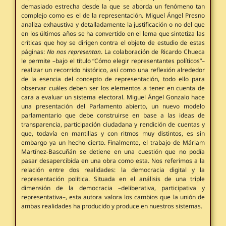
demasiado estrecha desde la que se aborda un fenómeno tan
complejo como es el de la representación. Miguel Ángel Presno
analiza exhaustiva y detalladamente la justificación o no del que
en los últimos años se ha convertido en el lema que sintetiza las
críticas que hoy se dirigen contra el objeto de estudio de estas
páginas:
No nos representan
. La colaboración de Ricardo Chueca
le permite –bajo el título “Cómo elegir representantes políticos”–
realizar un recorrido histórico, así como una reflexión alrededor
de la esencia del concepto de representación, todo ello para
observar cuáles deben ser los elementos a tener en cuenta de
cara a evaluar un sistema electoral. Miguel Ángel Gonzalo hace
una presentación del Parlamento abierto, un nuevo modelo
parlamentario que debe construirse en base a las ideas de
transparencia, participación ciudadana y rendición de cuentas y
que, todavía en mantillas y con ritmos muy distintos, es sin
embargo ya un hecho cierto. Finalmente, el trabajo de Máriam
Martínez-Bascuñán se detiene en una cuestión que no podía
pasar desapercibida en una obra como esta. Nos referimos a la
relación entre dos realidades: la democracia digital y la
representación política. Situada en el análisis de una triple
dimensión de la democracia –deliberativa, participativa y
representativa–, esta autora valora los cambios que la unión de
ambas realidades ha producido y produce en nuestros sistemas.