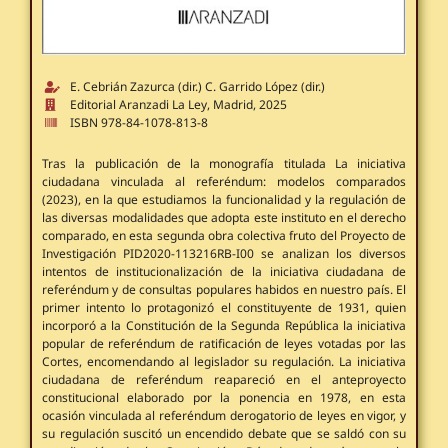
E. Cebrián Zazurca (dir.) C. Garrido López (dir.)
Editorial Aranzadi La Ley, Madrid, 2025
ISBN 978-84-1078-813-8
Tras la publicación de la monografía titulada La iniciativa
ciudadana vinculada al referéndum: modelos comparados
(2023), en la que estudiamos la funcionalidad y la regulación de
las diversas modalidades que adopta este instituto en el derecho
comparado, en esta segunda obra colectiva fruto del Proyecto de
Investigación PID2020-113216RB-I00 se analizan los diversos
intentos de institucionalización de la iniciativa ciudadana de
referéndum y de consultas populares habidos en nuestro país. El
primer intento lo protagonizó el constituyente de 1931, quien
incorporó a la Constitución de la Segunda República la iniciativa
popular de referéndum de ratificación de leyes votadas por las
Cortes, encomendando al legislador su regulación. La iniciativa
ciudadana de referéndum reapareció en el anteproyecto
constitucional elaborado por la ponencia en 1978, en esta
ocasión vinculada al referéndum derogatorio de leyes en vigor, y
su regulación suscitó un encendido debate que se saldó con su