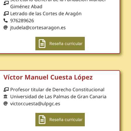
Giménez Abad
Letrado de las Cortes de Aragón
976289626
jtudela@cortesaragon.es
Reseña curricular
Víctor Manuel Cuesta López
Profesor titular de Derecho Constitucional
Universidad de Las Palmas de Gran Canaria
victor.cuesta@ulpgc.es
Reseña curricular