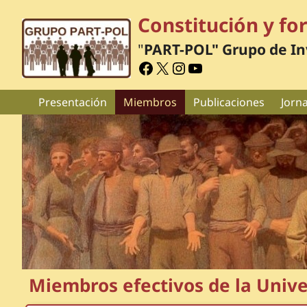
Constitución y fo
"
PART-POL" Grupo de In
Presentación
Miembros
Publicaciones
Jorn
Miembros efectivos de la Univ