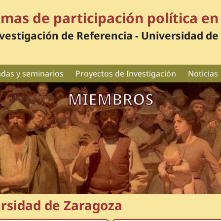
rmas de participación política 
vestigación de Referencia - Universidad de
adas y seminarios
Proyectos de Investigación
Noticias
MIEMBROS
ersidad de Zaragoza