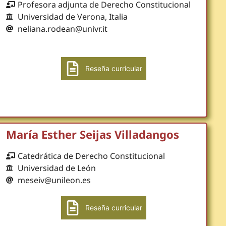
Profesora adjunta de Derecho Constitucional
Universidad de Verona, Italia
neliana.rodean@univr.it
Reseña curricular
María Esther Seijas Villadangos
Catedrática de Derecho Constitucional
Universidad de León
meseiv@unileon.es
Reseña curricular