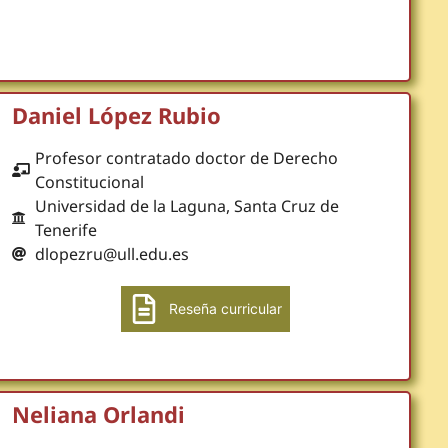
Daniel López Rubio
Profesor contratado doctor de Derecho
Constitucional
Universidad de la Laguna, Santa Cruz de
Tenerife
dlopezru@ull.edu.es
Reseña curricular
Neliana Orlandi