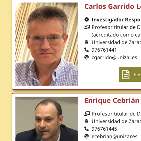
Carlos Garrido 
Investigador Respo
Profesor titular de 
(acreditado como ca
Universidad de Zara
976761441
cgarrido@unizar.es
Res
Enrique Cebrián
Profesor titular de 
Universidad de Zara
976761445
ecebrian@unizar.es