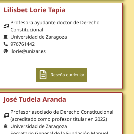
Lilisbet Lorie Tapia
Profesora ayudante doctor de Derecho
Constitucional
Universidad de Zaragoza
976761442
llorie@unizar.es
Reseña curricular
José Tudela Aranda
Profesor asociado de Derecho Constitucional
(acreditado como profesor titular en 2022)
Universidad de Zaragoza
Secretario General de la Fundación Manuel