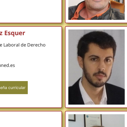
z Esquer
e Laboral de Derecho
uned.es
eña curricular