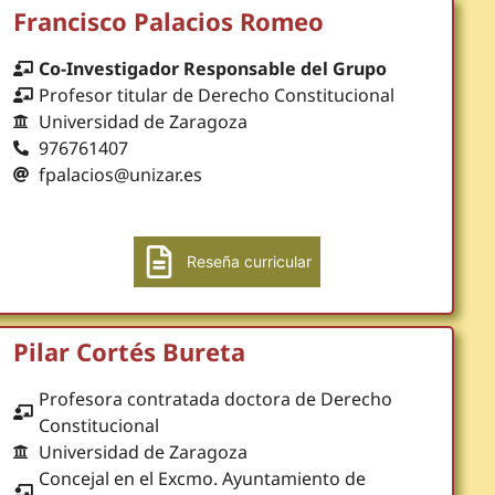
Francisco Palacios Romeo
Co-Investigador Responsable del Grupo
Profesor titular de Derecho Constitucional
Universidad de Zaragoza
976761407
fpalacios@unizar.es
Reseña curricular
Pilar Cortés Bureta
Profesora contratada doctora de Derecho
Constitucional
Universidad de Zaragoza
Concejal en el Excmo. Ayuntamiento de