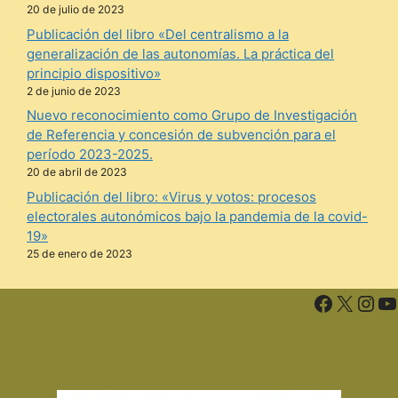
20 de julio de 2023
Publicación del libro «Del centralismo a la
generalización de las autonomías. La práctica del
principio dispositivo»
2 de junio de 2023
Nuevo reconocimiento como Grupo de Investigación
de Referencia y concesión de subvención para el
período 2023-2025.
20 de abril de 2023
Publicación del libro: «Virus y votos: procesos
electorales autonómicos bajo la pandemia de la covid-
19»
25 de enero de 2023
Facebo
X
Ins
Y