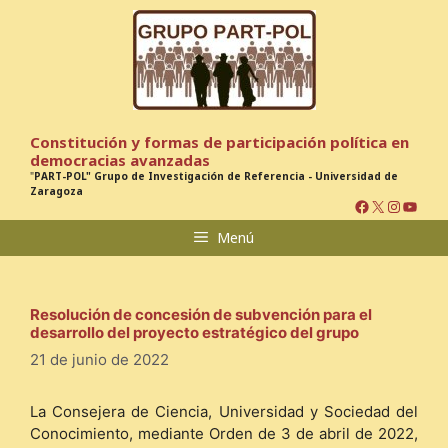
Saltar
al
contenido
Constitución y formas de participación política en
democracias avanzadas
"
PART-POL" Grupo de Investigación de Referencia - Universidad de
Zaragoza
Facebook
X
Instagr
YouTu
Menú
Resolución de concesión de subvención para el
desarrollo del proyecto estratégico del grupo
21 de junio de 2022
La Consejera de Ciencia, Universidad y Sociedad del
Conocimiento, mediante Orden de 3 de abril de 2022,