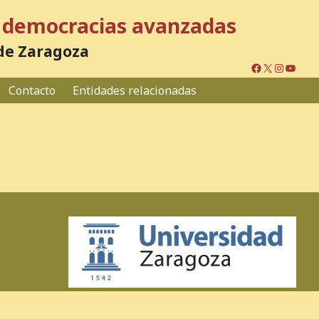
en democracias avanzadas
 de Zaragoza
Facebook
X
Instagr
YouTu
Contacto
Entidades relacionadas