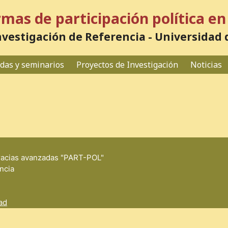
rmas de participación política 
vestigación de Referencia - Universidad
das y seminarios
Proyectos de Investigación
Noticias
racias avanzadas "PART-POL"
ncia
dad